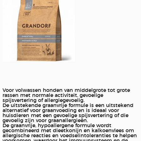
Voor volwassen honden van middelgrote tot grote
rassen met normale activiteit, gevoelige
spijsvertering of allergiegevoelig.
De uitstekende graanvrije formule is een uitstekend
alternatief voor graanvoeding en is ideaal voor
huisdieren met een gevoelige spijsvertering of die
gevoelig zijn voor graanallergieën.
De graanvrije, hypoallergene formule wordt
gecombineerd met dieetkonijn en kalkoenvlees om
allergische reacties en voedselintoleranties te helpen
voorkomen, waardoor het immuunsysteem en de