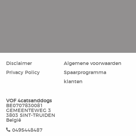
Disclaimer
Algemene voorwaarden
Privacy Policy
Spaarprogramma
klanten
VOF 4catsanddogs
BE0707830081
GEMEENTEWEG 3
3803 SINT-TRUIDEN
België
0495448487