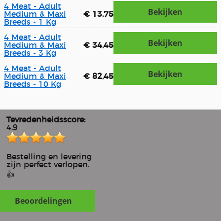
4 Meat - Adult
Bekijken
Medium & Maxi
€ 13,75
Breeds - 1 Kg
4 Meat - Adult
Bekijken
Medium & Maxi
€ 34,45
Breeds - 3 Kg
4 Meat - Adult
Bekijken
Medium & Maxi
€ 82,45
Breeds - 10 Kg
Tevredenheidsscore:
4.9
Bestelling en levering
zijn perfect verlopen.
👍
Beoordelingen