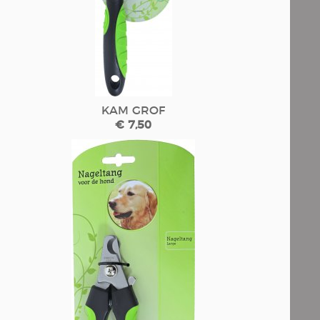
KAM GROF
€ 7,50