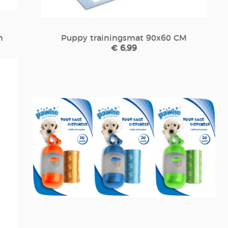
n
Puppy trainingsmat 90x60 CM
€ 6,99