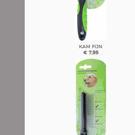
KAM FIJN
€ 7,95