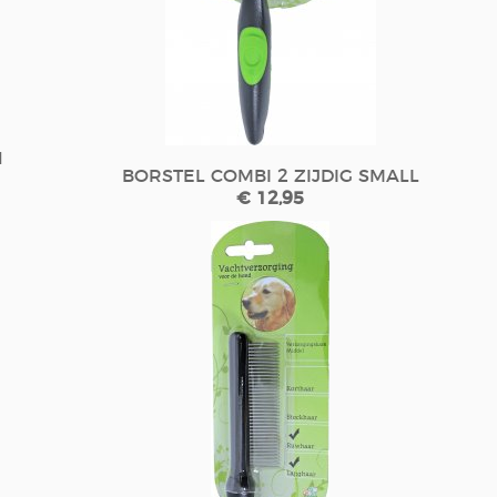
N
BORSTEL COMBI 2 ZIJDIG SMALL
€ 12,95