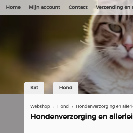
Home
Mijn account
Contact
Verzending en 
Kat
Hond
Webshop
›
Hond
›
Hondenverzorging en allerl
Hondenverzorging en allerlei