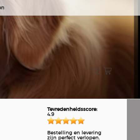
en
Tevredenheidsscore:
4.9
Bestelling en levering
zijn perfect verlopen.