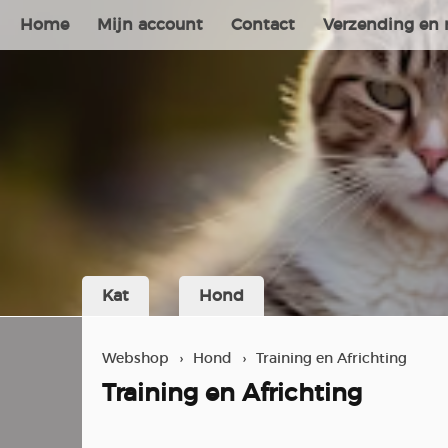
Home
Mijn account
Contact
Verzending en 
Kat
Hond
Webshop
›
Hond
›
Training en Africhting
Training en Africhting