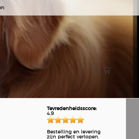
en
Tevredenheidsscore:
4.9
Bestelling en levering
zijn perfect verlopen.