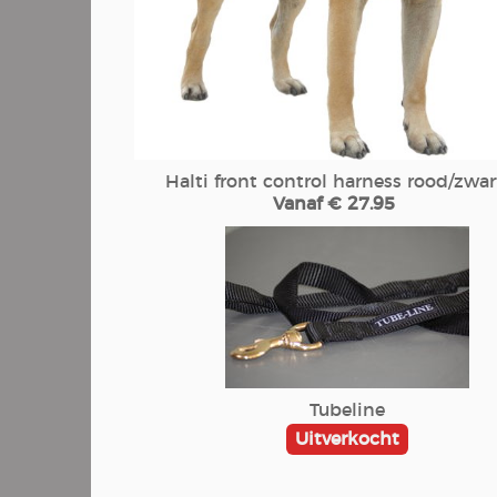
Halti front control harness rood/zwar
Vanaf € 27.95
Tubeline
Uitverkocht