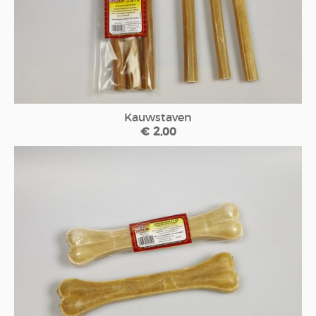
Kauwstaven
€ 2,00