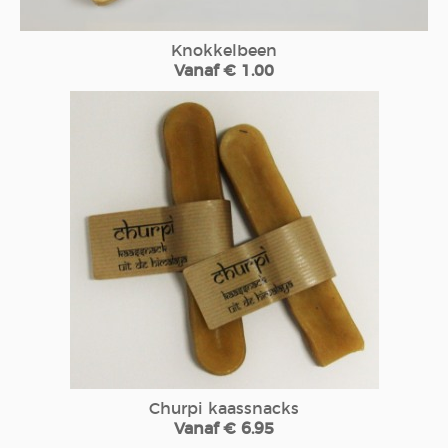
Knokkelbeen
Vanaf € 1.00
Churpi kaassnacks
Vanaf € 6.95