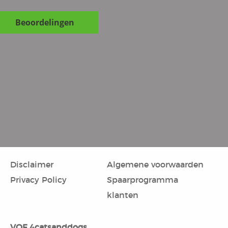
Beoordelingen
Disclaimer
Algemene voorwaarden
Privacy Policy
Spaarprogramma
klanten
VOF 4catsanddogs