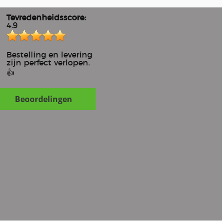
Tevredenheidsscore:
4.9
Bestelling en levering
zijn perfect verlopen.
👍
Beoordelingen