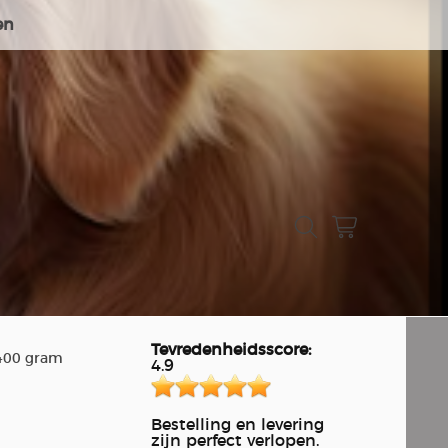
en
Tevredenheidsscore:
 400 gram
4.9
Bestelling en levering
zijn perfect verlopen.