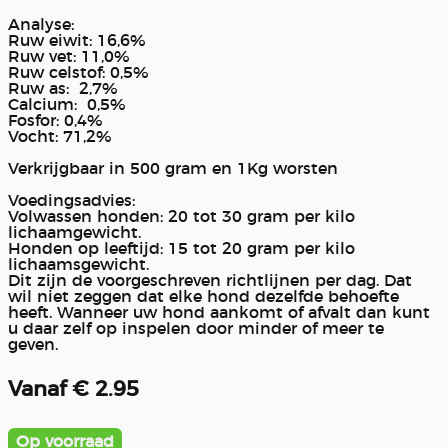
Analyse:
Ruw eiwit: 16,6%
Ruw vet: 11,0%
Ruw celstof: 0,5%
Ruw as: 2,7%
Calcium: 0,5%
Fosfor: 0,4%
Vocht: 71,2%
Verkrijgbaar in 500 gram en 1Kg worsten
Voedingsadvies:
Volwassen honden: 20 tot 30 gram per kilo
lichaamgewicht.
Honden op leeftijd: 15 tot 20 gram per kilo
lichaamsgewicht.
Dit zijn de voorgeschreven richtlijnen per dag. Dat
wil niet zeggen dat elke hond dezelfde behoefte
heeft. Wanneer uw hond aankomt of afvalt dan kunt
u daar zelf op inspelen door minder of meer te
geven.
Vanaf € 2.95
Op voorraad