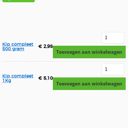
Kip compleet
€ 2,95
500 gram
Toevoegen aan winkelwagen
Kip compleet
€ 5,10
1Kg
Toevoegen aan winkelwagen