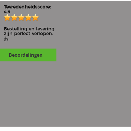
Tevredenheidsscore:
4.9
Bestelling en levering
zijn perfect verlopen.
👍
Beoordelingen