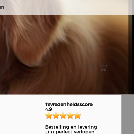
en
Tevredenheidsscore:
4.9
Bestelling en levering
zijn perfect verlopen.